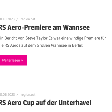
8.10.2023
region.ost
RS Aero-Premiere am Wannsee
ein Bericht von Steve Taylor Es war eine windige Premiere für
die RS Aeros auf dem Großen Wannsee in Berlin:
Weiterlesen
0.06.2023
region.ost
RS Aero Cup auf der Unterhavel