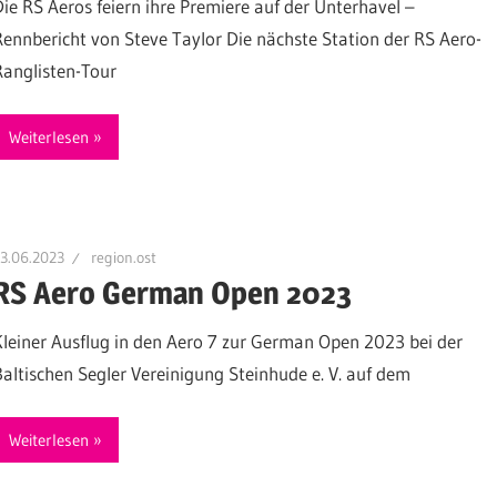
Die RS Aeros feiern ihre Premiere auf der Unterhavel –
Rennbericht von Steve Taylor Die nächste Station der RS Aero-
Ranglisten-Tour
Weiterlesen
3.06.2023
region.ost
RS Aero German Open 2023
Kleiner Ausflug in den Aero 7 zur German Open 2023 bei der
Baltischen Segler Vereinigung Steinhude e. V. auf dem
Weiterlesen