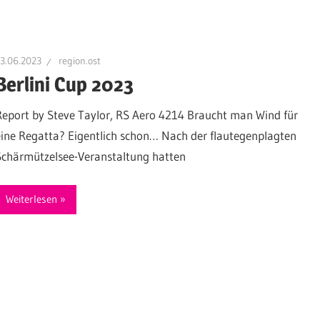
3.06.2023
region.ost
Berlini Cup 2023
Report by Steve Taylor, RS Aero 4214 Braucht man Wind für
eine Regatta? Eigentlich schon… Nach der flautegenplagten
Schärmützelsee-Veranstaltung hatten
Weiterlesen