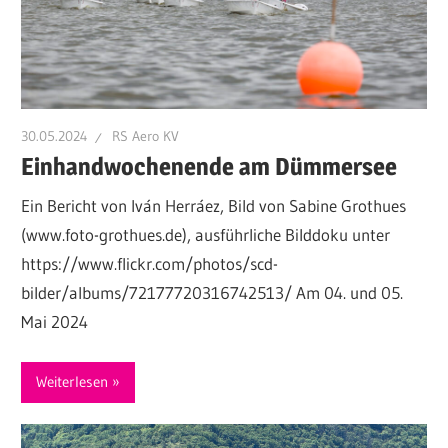
30.05.2024
RS Aero KV
Einhandwochenende am Dümmersee
Ein Bericht von Iván Herráez, Bild von Sabine Grothues
(www.foto-grothues.de), ausführliche Bilddoku unter
https://www.flickr.com/photos/scd-
bilder/albums/72177720316742513/ Am 04. und 05.
Mai 2024
Weiterlesen