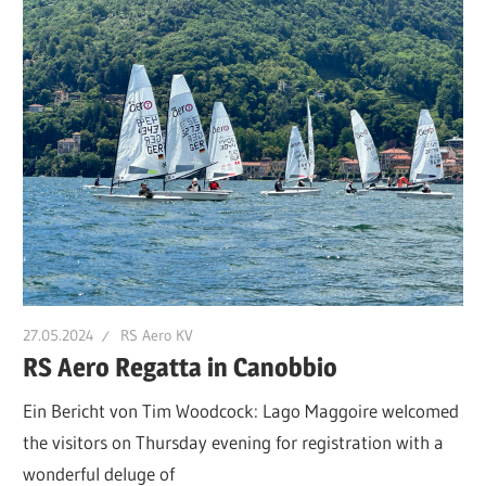
27.05.2024
RS Aero KV
RS Aero Regatta in Canobbio
Ein Bericht von Tim Woodcock: Lago Maggoire welcomed
the visitors on Thursday evening for registration with a
wonderful deluge of