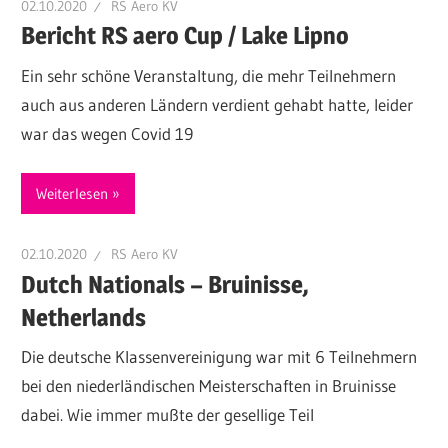
02.10.2020
RS Aero KV
Bericht RS aero Cup / Lake Lipno
Ein sehr schöne Veranstaltung, die mehr Teilnehmern
auch aus anderen Ländern verdient gehabt hatte, leider
war das wegen Covid 19
Weiterlesen
02.10.2020
RS Aero KV
Dutch Nationals – Bruinisse,
Netherlands
Die deutsche Klassenvereinigung war mit 6 Teilnehmern
bei den niederländischen Meisterschaften in Bruinisse
dabei. Wie immer mußte der gesellige Teil