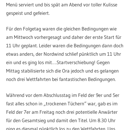
Menü serviert und bis spät am Abend vor toller Kulisse
gespeist und gefeiert.
Für den Folgetag waren die gleichen Bedingungen wie
am Mittwoch vorhergesagt und daher der erste Start für
11 Uhr geplant. Leider waren die Bedingungen dann doch
etwas anders, der Nordwind schlief pünktlich um 11 Uhr
ein und es ging los mit….Startverschiebung! Gegen
Mittag stabilisierte sich die Ora jedoch und es gelangen
noch drei Wettfahrten bei fantastischen Bedingungen.
Während vor dem Abschlusstag im Feld der 9er und 5er
fast alles schon in „trockenen Tüchern“ war, gab es im
Feld der 7er am Freitag noch drei potentielle Anwärter
für den Gesamtsieg und damit den Titel. Um 8.30 Uhr
ging es diesmal pünktlich los zu den Wettfahrten. Uns