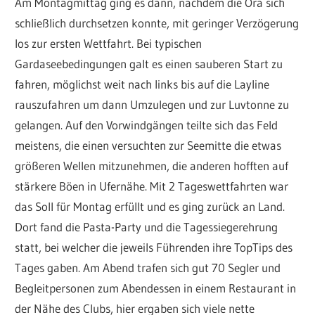
Am Montagmittag ging es dann, nachdem die Ora sich
schließlich durchsetzen konnte, mit geringer Verzögerung
los zur ersten Wettfahrt. Bei typischen
Gardaseebedingungen galt es einen sauberen Start zu
fahren, möglichst weit nach links bis auf die Layline
rauszufahren um dann Umzulegen und zur Luvtonne zu
gelangen. Auf den Vorwindgängen teilte sich das Feld
meistens, die einen versuchten zur Seemitte die etwas
größeren Wellen mitzunehmen, die anderen hofften auf
stärkere Böen in Ufernähe. Mit 2 Tageswettfahrten war
das Soll für Montag erfüllt und es ging zurück an Land.
Dort fand die Pasta-Party und die Tagessiegerehrung
statt, bei welcher die jeweils Führenden ihre TopTips des
Tages gaben. Am Abend trafen sich gut 70 Segler und
Begleitpersonen zum Abendessen in einem Restaurant in
der Nähe des Clubs, hier ergaben sich viele nette