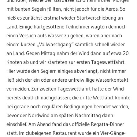
mit bunten Segeln füllten, nicht jedoch für die Aeros. So
hieß es zunächst erstmal wieder Startverschiebung an
Land. Einige hartgesottene Teilnehmer wagten dennoch
einen Versuch aufs Wasser zu gehen, waren aber nach
einem kurzen „Vollwaschgang“ sämtlich schnell wieder
an Land. Gegen Mittag nahm der Wind dann auf etwa 20
Knoten ab und wir starteten zur ersten Tageswettfahrt.
Hier wurde den Seglern einiges abverlangt, nicht immer
ließ sich der ein oder andere unfreiwillige Wasserkontakt
vermeiden. Zur zweiten Tageswettfahrt hatte der Wind
bereits deutlich nachgelassen, die dritte Wettfahrt konnte
bei gerade noch regulären Bedingungen beendet werden,
bevor der Nordwind am späten Nachmittag dann
einschlief. Am Abend fand das offizielle Regatta-Dinner
statt. Im clubeigenen Restaurant wurde ein Vier-Gänge-