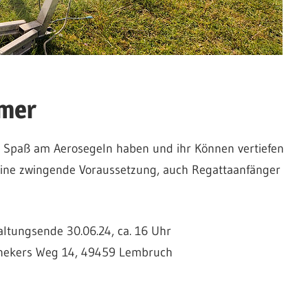
mmer
 die Spaß am Aerosegeln haben und ihr Können vertiefen
keine zwingende Voraussetzung, auch Regattaanfänger
ltungsende 30.06.24, ca. 16 Uhr
nekers Weg 14, 49459 Lembruch