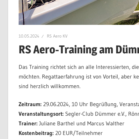
10.05.2024
RS Aero KV
RS Aero-Training am Dü
Das Training richtet sich an alle Interessierten,
möchten. Regattaerfahrung ist von Vorteil, aber 
sind herzlich willkommen.
Zeitraum:
29.06.2024, 10 Uhr Begrüßung, Veransta
Veranstaltungsort:
Segler-Club Dümmer e.V., Rön
Trainer:
Juliane Barthel und Marcus Walther
Kostenbeitrag:
20 EUR/Teilnehmer