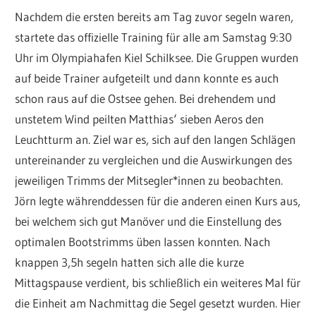
Nachdem die ersten bereits am Tag zuvor segeln waren,
startete das offizielle Training für alle am Samstag 9:30
Uhr im Olympiahafen Kiel Schilksee. Die Gruppen wurden
auf beide Trainer aufgeteilt und dann konnte es auch
schon raus auf die Ostsee gehen. Bei drehendem und
unstetem Wind peilten Matthias‘ sieben Aeros den
Leuchtturm an. Ziel war es, sich auf den langen Schlägen
untereinander zu vergleichen und die Auswirkungen des
jeweiligen Trimms der Mitsegler*innen zu beobachten.
Jörn legte währenddessen für die anderen einen Kurs aus,
bei welchem sich gut Manöver und die Einstellung des
optimalen Bootstrimms üben lassen konnten. Nach
knappen 3,5h segeln hatten sich alle die kurze
Mittagspause verdient, bis schließlich ein weiteres Mal für
die Einheit am Nachmittag die Segel gesetzt wurden. Hier