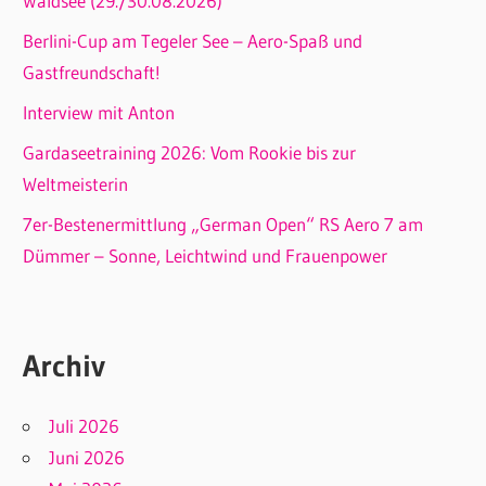
Waldsee (29./30.08.2026)
Berlini-Cup am Tegeler See – Aero-Spaß und
Gastfreundschaft!
Interview mit Anton
Gardaseetraining 2026: Vom Rookie bis zur
Weltmeisterin
7er-Bestenermittlung „German Open“ RS Aero 7 am
Dümmer – Sonne, Leichtwind und Frauenpower
Archiv
Juli 2026
Juni 2026