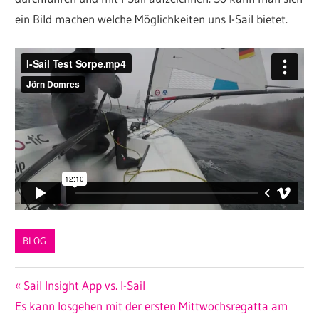
ein Bild machen welche Möglichkeiten uns I-Sail bietet.
BLOG
Beitragsnavigation
Vorheriger
Sail Insight App vs. I-Sail
Nächster
Beitrag:
Es kann losgehen mit der ersten Mittwochsregatta am