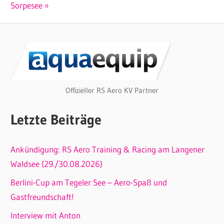
Beitrag:
Sorpesee
Offizieller RS Aero KV Partner
Letzte Beiträge
Ankündigung: RS Aero Training & Racing am Langener
Waldsee (29./30.08.2026)
Berlini-Cup am Tegeler See – Aero-Spaß und
Gastfreundschaft!
Interview mit Anton