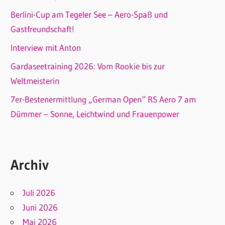
Berlini-Cup am Tegeler See – Aero-Spaß und
Gastfreundschaft!
Interview mit Anton
Gardaseetraining 2026: Vom Rookie bis zur
Weltmeisterin
7er-Bestenermittlung „German Open“ RS Aero 7 am
Dümmer – Sonne, Leichtwind und Frauenpower
Archiv
Juli 2026
Juni 2026
Mai 2026