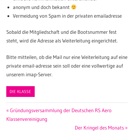
anonym und doch bekannt
Vermeidung von Spam in der privaten emailadresse
Sobald die Mitgliedschaft und die Bootsnummer fest
steht, wird die Adresse als Weiterleitung eingerichtet.
Bitte mitteilen, ob die Mail nur eine Weiterleitung auf eine
private email-adresse sein soll oder eine vollwertige auf
unserem imap-Server.
DIE KLASSE
Beitragsnavigation
Vorheriger
Gründungsversammlung der Deutschen RS Aero
Beitrag:
Klassenvereinigung
Nächster
Der Kringel des Monats