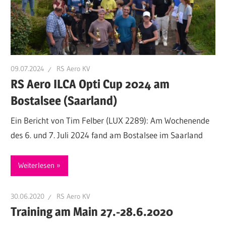
09.07.2024
RS Aero KV
RS Aero ILCA Opti Cup 2024 am
Bostalsee (Saarland)
Ein Bericht von Tim Felber (LUX 2289): Am Wochenende
des 6. und 7. Juli 2024 fand am Bostalsee im Saarland
Weiterlesen
30.06.2020
RS Aero KV
Training am Main 27.-28.6.2020