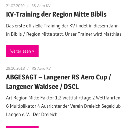
21.02.2020
RS Aero KV
KV-Training der Region Mitte Biblis
Das erste offizielle Training der KV findet in diesem Jahr
in Biblis / Region Mitte statt. Unser Trainer wird Matthias
Weiterlesen
29.10.2018
RS Aero KV
ABGESAGT – Langener RS Aero Cup /
Langener Waldsee / DSCL
Art Region Mitte Faktor 1,2 Wettfahrttage 2 Wettfahrten
6 Multiplikator 4 Ausrichtender Verein Dreieich Segelclub
Langen e. V. Der Dreieich