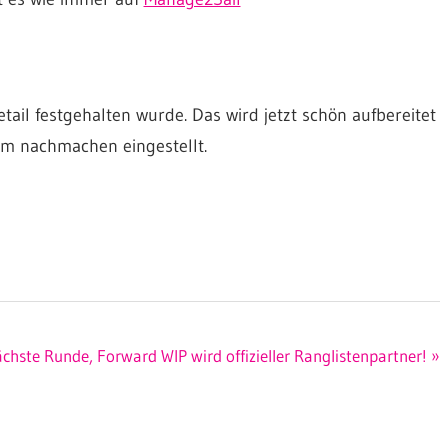
etail festgehalten wurde. Das wird jetzt schön aufbereitet
zum nachmachen eingestellt.
chste Runde, Forward WIP wird offizieller Ranglistenpartner!