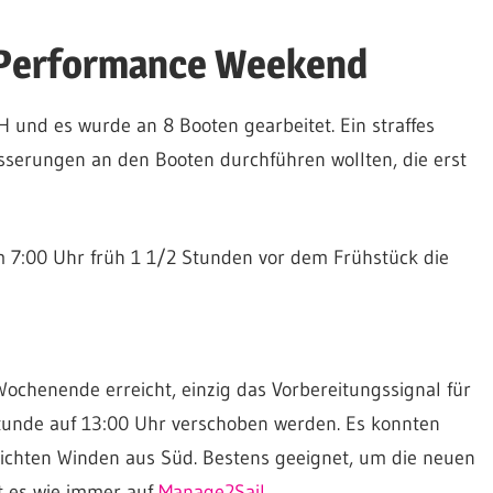
 Performance Weekend
und es wurde an 8 Booten gearbeitet. Ein straffes
sserungen an den Booten durchführen wollten, die erst
 7:00 Uhr früh 1 1/2 Stunden vor dem Frühstück die
ochenende erreicht, einzig das Vorbereitungssignal für
unde auf 13:00 Uhr verschoben werden. Es konnten
eichten Winden aus Süd. Bestens geeignet, um die neuen
t es wie immer auf
Manage2Sail