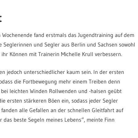
t
m Wochenende fand erstmals das Jugendtraining auf dem
ge Seglerinnen und Segler aus Berlin und Sachsen sowohl
hr Können mit Trainerin Michelle Krull verbessern.
 jedoch unterschiedlicher kaum sein. In der ersten
 sodass die Fortbewegung mehr einem Treiben denn
bei leichten Winden Rollwenden und -halsen geübt
ie ersten stärkeren Böen ein, sodass jeder Segler
fanden alle Gefallen an der schnellen Gleitfahrt auf
r das beste Segeln meines Lebens“, meinte Finn