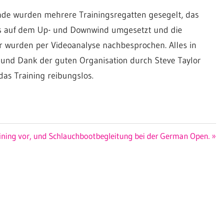
de wurden mehrere Trainingsregatten gesegelt, das
pps auf dem Up- und Downwind umgesetzt und die
 wurden per Videoanalyse nachbesprochen. Alles in
 und Dank der guten Organisation durch Steve Taylor
das Training reibungslos.
er
ining vor, und Schlauchbootbegleitung bei der German Open.
: