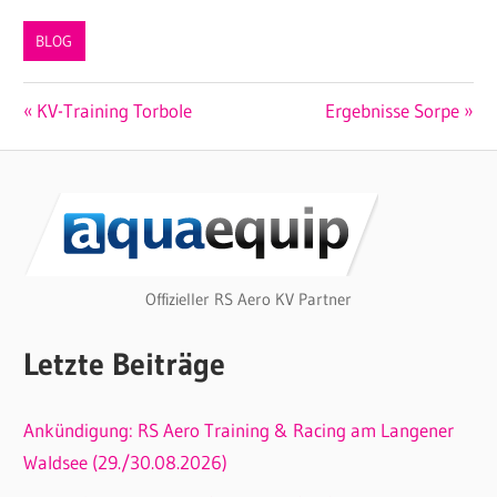
BLOG
Beitragsnavigation
Vorheriger
Nächster
KV-Training Torbole
Ergebnisse Sorpe
Beitrag:
Beitrag:
Offizieller RS Aero KV Partner
Letzte Beiträge
Ankündigung: RS Aero Training & Racing am Langener
Waldsee (29./30.08.2026)