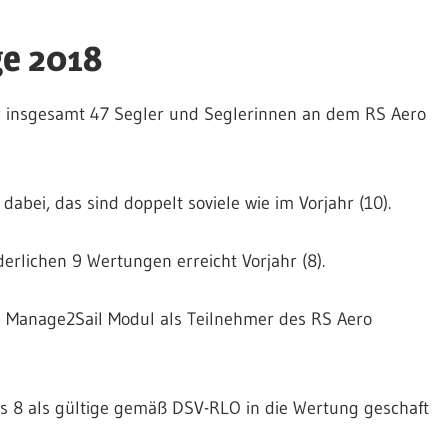
ge 2018
r insgesamt 47 Segler und Seglerinnen an dem RS Aero
abei, das sind doppelt soviele wie im Vorjahr (10).
rlichen 9 Wertungen erreicht Vorjahr (8).
 Manage2Sail Modul als Teilnehmer des RS Aero
s 8 als gültige gemäß DSV-RLO in die Wertung geschaft