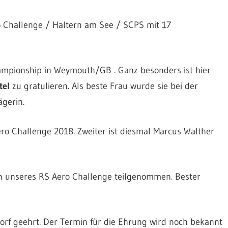
o Challenge / Haltern am See / SCPS mit 17
ampionship in Weymouth/GB . Ganz besonders ist hier
tel
zu gratulieren. Als beste Frau wurde sie bei der
ägerin.
ero Challenge 2018. Zweiter ist diesmal Marcus Walther
 unseres RS Aero Challenge teilgenommen. Bester
dorf geehrt. Der Termin für die Ehrung wird noch bekannt