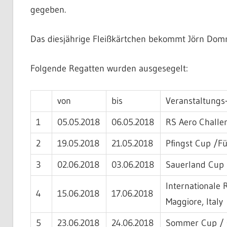
gegeben.
Das diesjährige Fleißkärtchen bekommt Jörn Dom
Folgende Regatten wurden ausgesegelt:
von
bis
Veranstaltung
1
05.05.2018
06.05.2018
RS Aero Challe
2
19.05.2018
21.05.2018
Pfingst Cup /F
3
02.06.2018
03.06.2018
Sauerland Cup
Internationale
4
15.06.2018
17.06.2018
Maggiore, Italy
5
23.06.2018
24.06.2018
Sommer Cup / C