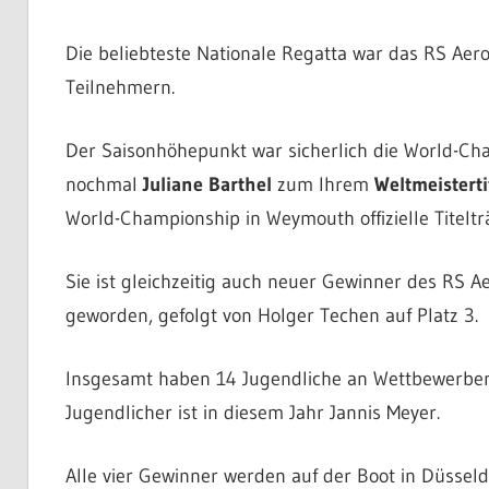
Die beliebteste Nationale Regatta war das RS Aer
Teilnehmern.
Der Saisonhöhepunkt war sicherlich die World-Ch
nochmal
Juliane Barthel
zum Ihrem
Weltmeisterti
World-Championship in Weymouth offizielle Titeltr
Sie ist gleichzeitig auch neuer Gewinner des RS A
geworden, gefolgt von Holger Techen auf Platz 3.
Insgesamt haben 14 Jugendliche an Wettbewerben
Jugendlicher ist in diesem Jahr Jannis Meyer.
Alle vier Gewinner werden auf der Boot in Düssel