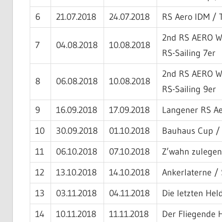
6
21.07.2018
24.07.2018
RS Aero IDM /
2nd RS AERO 
7
04.08.2018
10.08.2018
RS-Sailing 7er
2nd RS AERO 
8
06.08.2018
10.08.2018
RS-Sailing 9er
9
16.09.2018
17.09.2018
Langener RS A
10
30.09.2018
01.10.2018
Bauhaus Cup / 
11
06.10.2018
07.10.2018
Z’wahn zulege
12
13.10.2018
14.10.2018
Ankerlaterne /
13
03.11.2018
04.11.2018
Die letzten He
14
10.11.2018
11.11.2018
Der Fliegende 