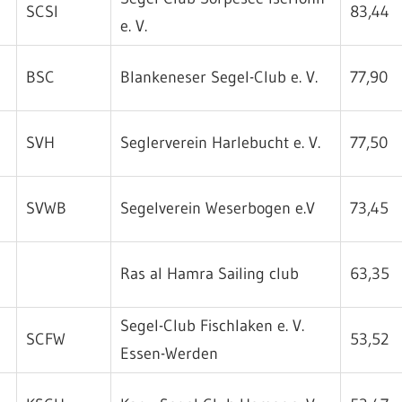
SCSI
83,44
e. V.
BSC
Blankeneser Segel-Club e. V.
77,90
SVH
Seglerverein Harlebucht e. V.
77,50
SVWB
Segelverein Weserbogen e.V
73,45
Ras al Hamra Sailing club
63,35
Segel-Club Fischlaken e. V.
SCFW
53,52
Essen-Werden