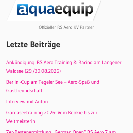
Offizieller RS Aero KV Partner
Letzte Beiträge
Ankündigung: RS Aero Training & Racing am Langener
Waldsee (29./30.08.2026)
Berlini-Cup am Tegeler See – Aero-Spaß und
Gastfreundschaft!
Interview mit Anton
Gardaseetraining 2026: Vom Rookie bis zur
Weltmeisterin
7er-Bestenermittlung „German Open“ RS Aero 7 am